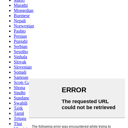
Maori
Marathi
Mongolian
Burmese
Nepali
Norwegian
Pashto
Persian
Punjabi
Serbian
Sesotho
Sinhala
Slovak
Slovenian
Somali
Samoan
Scots Gaelic
Shona
Sindhi
Sundanese
Swahili
Tajik
Tamil
Telugu
Thai