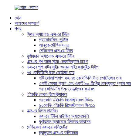
হোম
আমাদের সম্পর্কে
পণ্য
স্থির অ্যানোড এক্স-রে টিউব
প্যানোরামিক ডেন্টাল
আন্তঃ-মৌখিক দন্ত
মেডিকেল এক্স-রে টিউব
ঘূর্ণায়মান অ্যানোড এক্স-রে টিউব
এক্স-রে পুশ বাটন সুইচ মেকানিক্যাল টাইপ
এক্স-রে পুশ বাটন সুইচ ওম্রন মাইক্রোসুইচ টাইপ
৭৫ কেভিডিসি উচ্চ ভোল্টেজ তার
দুটি সোজা প্লাগ সহ ৭৫ কেভিডিসি উচ্চ ভোল্টেজের তার
একটি সোজা প্লাগ এবং একটি ৯০-ডিগ্রি কোণযুক্ত প্লাগ সহ
৭৫ কেভিডিসি উচ্চ ভোল্টেজের ক্যাবল
এইচভি কেবল রিসেপ্ট্যাকল
৭৫কেভি এইচভি রিসেপ্ট্যাকল সিএ১
৬০কেভি এইচভি রিসেপ্ট্যাকল সিএ১১
এক্স-রে টিউব হাউজিং
এক্স-রে টিউব হাউজিং অ্যাসেম্বলি
ঘূর্ণায়মান অ্যানোড টিউবের আবাসন
মেডিকেল এক্স-রে কলিমেটর
ম্যানুয়াল এক্স-রে কলিমেটর