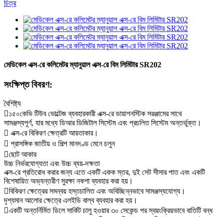
মেডিকেল এক্স-রে কলিমেটর ম্যানুয়াল এক্স-রে বিম লিমিটার SR202
সংক্ষিপ্ত বিবরণ:
বৈশিষ্ট্য
১৫০কেভি টিউব ভোল্টেজ ব্যবহারকারী এক্স-রে ডায়াগনস্টিক সরঞ্জামের সাথে
সামঞ্জস্যপূর্ণ, যার মধ্যে ডিআর ডিজিটাল সিস্টেম এবং প্রচলিত সিস্টেম অন্তর্ভুক্ত।
 এক্স-রে বিকিরণ ক্ষেত্রটি আয়তাকার।
 প্রাসঙ্গিক জাতীয় ও শিল্প মানদণ্ড মেনে চলুন
ছোট আকার
উচ্চ নির্ভরযোগ্যতা এবং উচ্চ ব্যয়-দক্ষতা
এক্স-রে প্রতিরোধ করার জন্য এতে একটি একক স্তর, দুই সেট সীসার পাত এবং একটি
বিশেষায়িত অভ্যন্তরীণ সুরক্ষা নকশা ব্যবহার করা হয়।
বিকিরণ ক্ষেত্রের সমন্বয় হস্তচালিত এবং অবিচ্ছিন্নভাবে সামঞ্জস্যযোগ্য।
দৃশ্যমান আলোর ক্ষেত্রে এলইডি বাল্ব ব্যবহার করা হয়।
একটি অন্তর্নির্মিত ডিলে সার্কিট চালু হওয়ার ৩০ সেকেন্ড পর স্বয়ংক্রিয়ভাবে বাতিটি বন্ধ