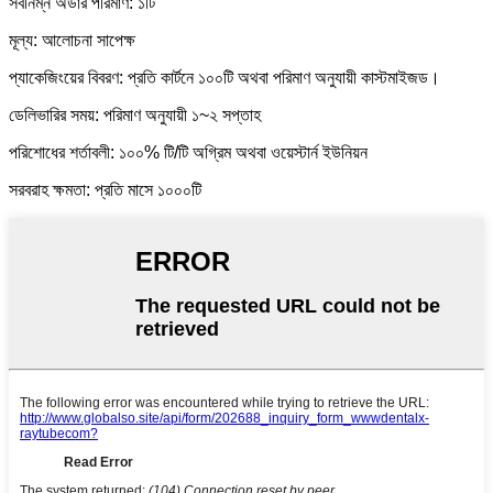
সর্বনিম্ন অর্ডার পরিমাণ: ১টি
মূল্য: আলোচনা সাপেক্ষ
প্যাকেজিংয়ের বিবরণ: প্রতি কার্টনে ১০০টি অথবা পরিমাণ অনুযায়ী কাস্টমাইজড।
ডেলিভারির সময়: পরিমাণ অনুযায়ী ১~২ সপ্তাহ
পরিশোধের শর্তাবলী: ১০০% টি/টি অগ্রিম অথবা ওয়েস্টার্ন ইউনিয়ন
সরবরাহ ক্ষমতা: প্রতি মাসে ১০০০টি