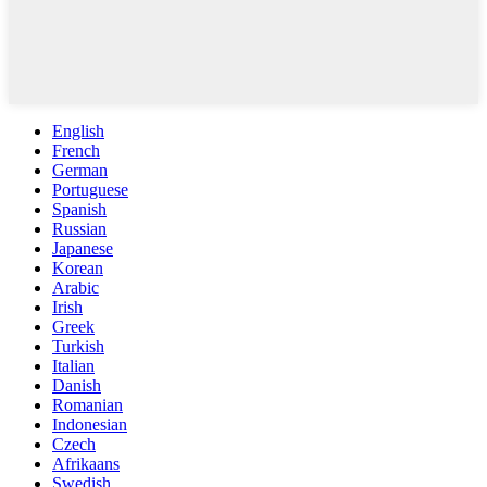
English
French
German
Portuguese
Spanish
Russian
Japanese
Korean
Arabic
Irish
Greek
Turkish
Italian
Danish
Romanian
Indonesian
Czech
Afrikaans
Swedish