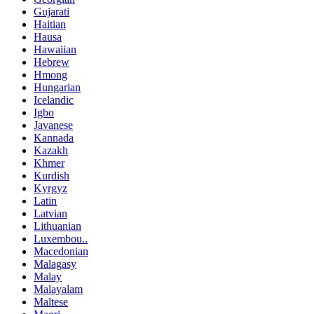
Gujarati
Haitian
Hausa
Hawaiian
Hebrew
Hmong
Hungarian
Icelandic
Igbo
Javanese
Kannada
Kazakh
Khmer
Kurdish
Kyrgyz
Latin
Latvian
Lithuanian
Luxembou..
Macedonian
Malagasy
Malay
Malayalam
Maltese