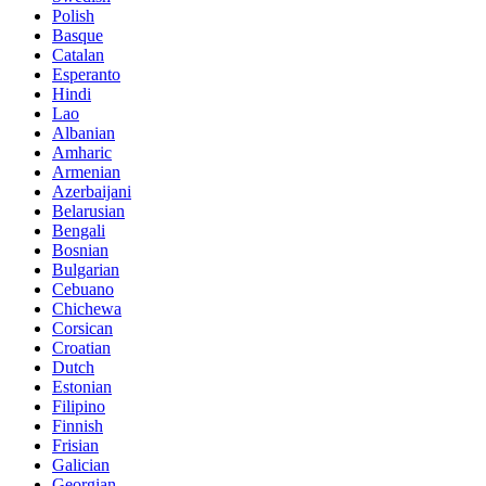
Polish
Basque
Catalan
Esperanto
Hindi
Lao
Albanian
Amharic
Armenian
Azerbaijani
Belarusian
Bengali
Bosnian
Bulgarian
Cebuano
Chichewa
Corsican
Croatian
Dutch
Estonian
Filipino
Finnish
Frisian
Galician
Georgian